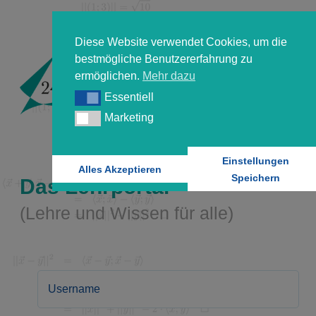
Diese Website verwendet Cookies, um die
bestmögliche Benutzererfahrung zu
ermöglichen.
Mehr dazu
Essentiell
Essentiell
Marketing
Marketing
Einstellungen
Alles Akzeptieren
Speichern
Das Lehrportal
(Lehre und Wissen für alle)