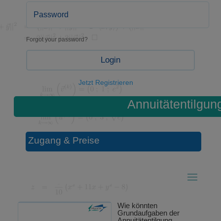
Forgot your password?
Login
Jetzt Registrieren
Annuitätentilgun
Zugang & Preise
Wie könnten
Grundaufgaben der
Annuitätentilgung