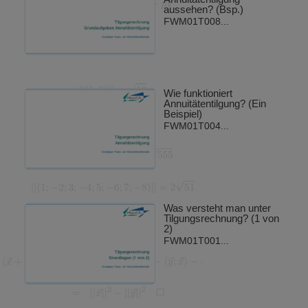
aussehen? (Bsp.)
FWM01T008...
Wie funktioniert
Annuitätentilgung? (Ein
Beispiel)
FWM01T004...
Was versteht man unter
Tilgungsrechnung? (1 von
2)
FWM01T001...