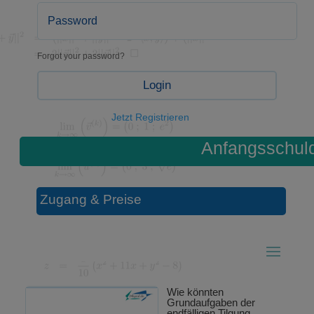
Forgot your password?
Login
Jetzt Registrieren
Anfangsschul
Zugang & Preise
Wie könnten
Grundaufgaben der
endfälligen Tilgung