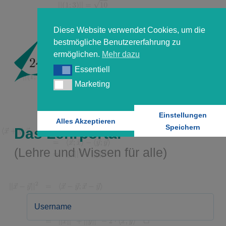
Diese Website verwendet Cookies, um die
bestmögliche Benutzererfahrung zu
ermöglichen.
Mehr dazu
Essentiell
Essentiell
Marketing
Marketing
Einstellungen
Alles Akzeptieren
Speichern
Das Lehrportal
(Lehre und Wissen für alle)