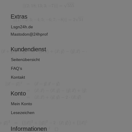
athematik
Extras
Lsgn24h.de
Mastodon@24hprof
Kundendienst
Seitenübersicht
FAQ’s
Kontakt
Konto
Mein Konto
Lesezeichen
Informationen