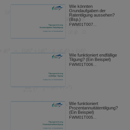
Wie könnten
Grundaufgaben der
Ratentilgung aussehen?
(Bsp.)
FWM01T007...
Wie funktioniert endfällige
Tilgung? (Ein Beispiel)
FWM01T006...
Wie funktioniert
Prozentannuitätentilgung?
(Ein Beispiel)
FWM01T005...