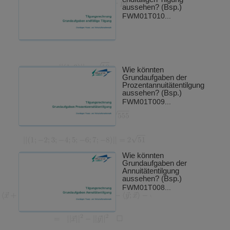
aussehen? (Bsp.)
FWM01T010...
Wie könnten
Grundaufgaben der
Prozentannuitätentilgung
aussehen? (Bsp.)
FWM01T009...
Wie könnten
Grundaufgaben der
Annuitätentilgung
aussehen? (Bsp.)
FWM01T008...