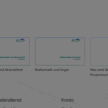
nd Abstraktheit
Mathematik und Angst
Was sind d
Prozentrec
dendienst
Konto