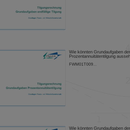
Wie könnten Grundaufgaben de
Prozentannuitätentilgung ausse
FWM01T009...
Wie könnten Grundaufgaben de