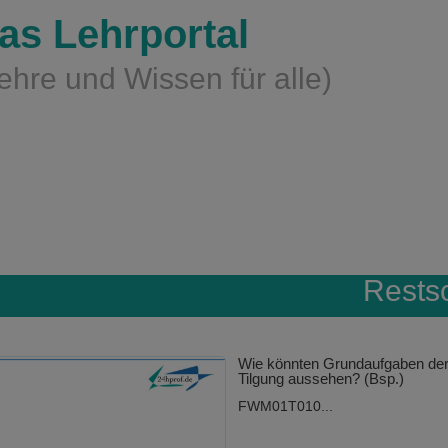
as Lehrportal
ehre und Wissen für alle)
Rests
Wie könnten Grundaufgaben der 
Tilgung aussehen? (Bsp.)
FWM01T010...