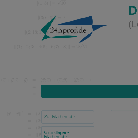
D
(L
Zur Mathematik
Grundlagen-
Mathematik