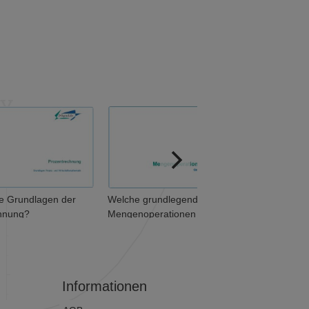
ie Grundlagen der
Welche grundlegenden
hnung?
Mengenoperationen
unterscheidet man? (1 von 2)
Informationen