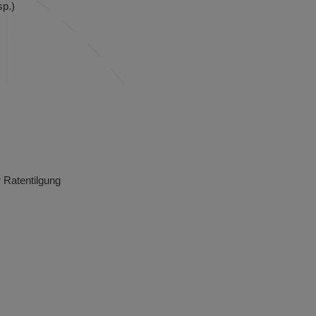
sp.)
 Ratentilgung