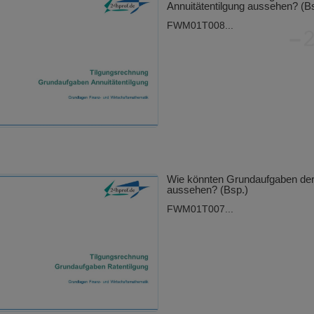
Annuitätentilgung aussehen? (B
FWM01T008...
Wie könnten Grundaufgaben der
aussehen? (Bsp.)
FWM01T007...