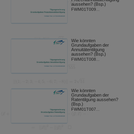
aussehen? (Bsp.)
FWM01T009...
Wie könnten
Grundaufgaben der
Annuitätentilgung
aussehen? (Bsp.)
FWM01T008...
Wie könnten
Grundaufgaben der
Ratentilgung aussehen?
(Bsp.)
FWM01T007...