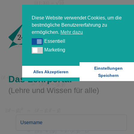
Diese Website verwendet Cookies, um die
bestmögliche Benutzererfahrung zu
ermöglichen.
Mehr dazu
Essentiell
Essentiell
Marketing
Marketing
Einstellungen
Alles Akzeptieren
Speichern
Das Lehrportal
(Lehre und Wissen für alle)