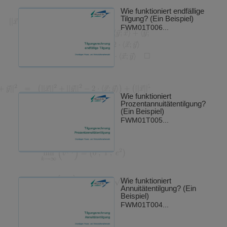
Wie funktioniert endfällige
Tilgung? (Ein Beispiel)
FWM01T006...
Wie funktioniert
Prozentannuitätentilgung?
(Ein Beispiel)
FWM01T005...
Wie funktioniert
Annuitätentilgung? (Ein
Beispiel)
FWM01T004...