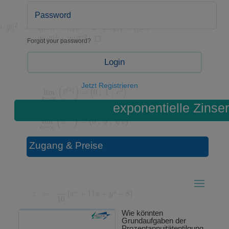
Forgot your password?
Login
Jetzt Registrieren
exponentielle Zinse
Zugang & Preise
Wie könnten
Grundaufgaben der
Prozentannuitätentilgung