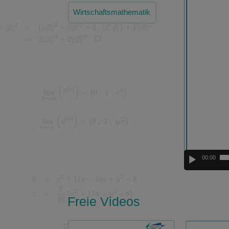
Player
Wirtschaftsmathematik
00:00
Freie Videos