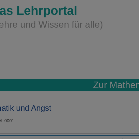
as Lehrportal
ehre und Wissen für alle)
Zur Mathe
atik und Angst
zM_0001