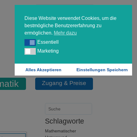
Diese Website verwendet Cookies, um die
bestmögliche Benutzererfahrung zu
ermöglichen.
Mehr dazu
Essentiell
Essentiell
Forgot your password?
Marketing
Marketing
Login
Alles Akzeptieren
Einstellungen Speichern
matik
Zugang & Preise
Schlagworte
Mathematischer