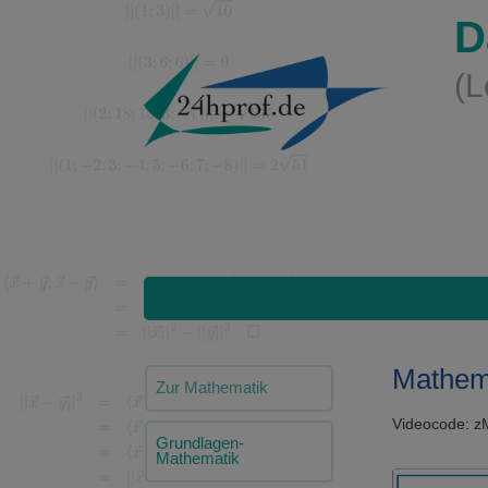
D
(L
Mathem
Zur Mathematik
Videocode: 
Grundlagen-
Mathematik
Video-