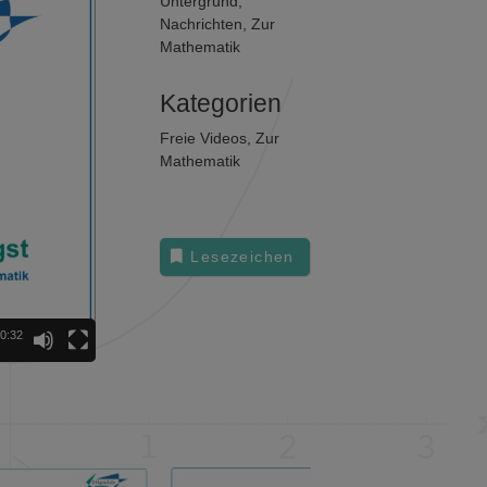
Untergrund
,
Nachrichten
,
Zur
Mathematik
Kategorien
Freie Videos
,
Zur
Mathematik
Lesezeichen
0:32