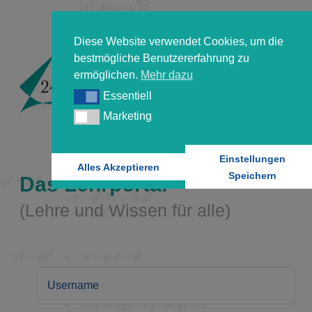
Diese Website verwendet Cookies, um die
bestmögliche Benutzererfahrung zu
ermöglichen.
Mehr dazu
Essentiell
Essentiell
Marketing
Marketing
Einstellungen
Alles Akzeptieren
Speichern
Das Lehrportal
(Lehre und Wissen für alle)