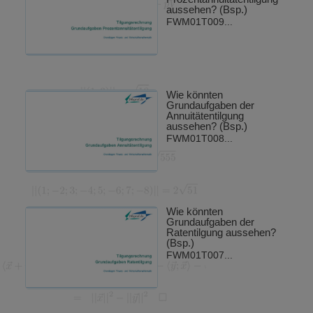
aussehen? (Bsp.)
FWM01T009...
Wie könnten
Grundaufgaben der
Annuitätentilgung
aussehen? (Bsp.)
FWM01T008...
Wie könnten
Grundaufgaben der
Ratentilgung aussehen?
(Bsp.)
FWM01T007...