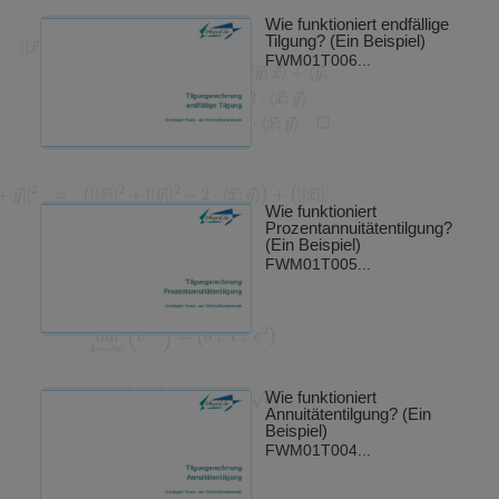
Wie funktioniert endfällige
Tilgung? (Ein Beispiel)
FWM01T006...
Wie funktioniert
Prozentannuitätentilgung?
(Ein Beispiel)
FWM01T005...
Wie funktioniert
Annuitätentilgung? (Ein
Beispiel)
FWM01T004...