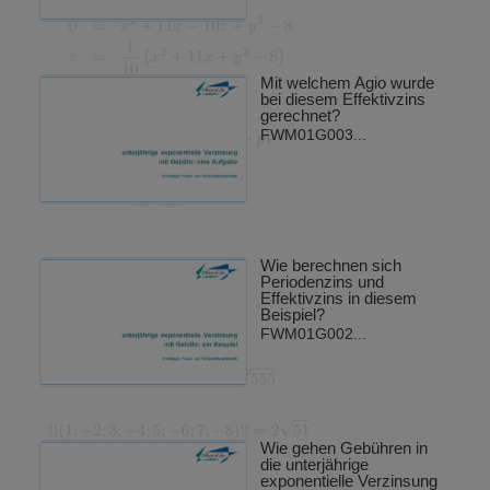
Mit welchem Agio wurde
bei diesem Effektivzins
gerechnet?
FWM01G003...
Wie berechnen sich
Periodenzins und
Effektivzins in diesem
Beispiel?
FWM01G002...
Wie gehen Gebühren in
die unterjährige
exponentielle Verzinsung