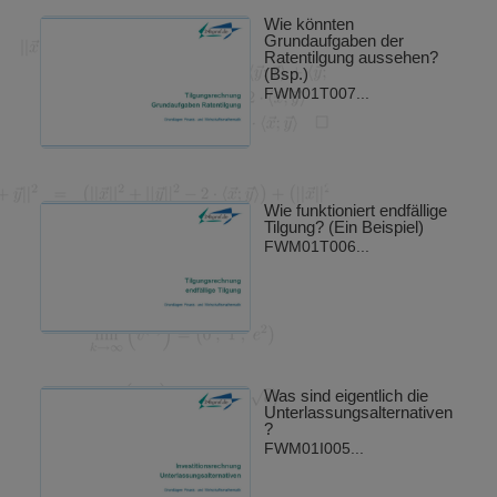
Wie könnten
Grundaufgaben der
Ratentilgung aussehen?
(Bsp.)
FWM01T007...
Wie funktioniert endfällige
Tilgung? (Ein Beispiel)
FWM01T006...
Was sind eigentlich die
Unterlassungsalternativen
?
FWM01I005...