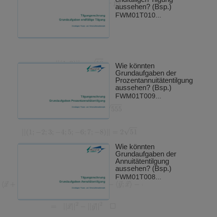
aussehen? (Bsp.)
FWM01T010...
Wie könnten
Grundaufgaben der
Prozentannuitätentilgung
aussehen? (Bsp.)
FWM01T009...
Wie könnten
Grundaufgaben der
Annuitätentilgung
aussehen? (Bsp.)
FWM01T008...