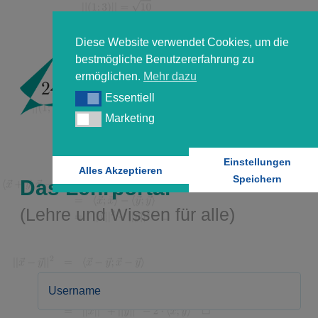
Diese Website verwendet Cookies, um die
bestmögliche Benutzererfahrung zu
ermöglichen.
Mehr dazu
Essentiell
Essentiell
Marketing
Marketing
Einstellungen
Alles Akzeptieren
Speichern
Das Lehrportal
(Lehre und Wissen für alle)