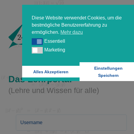
Diese Website verwendet Cookies, um die
bestmögliche Benutzererfahrung zu
ermöglichen.
Mehr dazu
Essentiell
Essentiell
Marketing
Marketing
Einstellungen
Alles Akzeptieren
Speichern
Das Lehrportal
(Lehre und Wissen für alle)