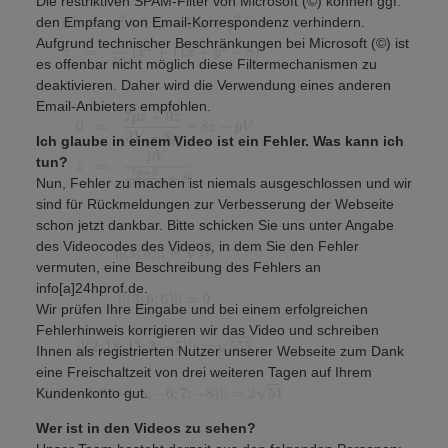
Die restriktiven SPAM-Filter von Microsoft (©) können ggf.
den Empfang von Email-Korrespondenz verhindern.
Aufgrund technischer Beschränkungen bei Microsoft (©) ist
es offenbar nicht möglich diese Filtermechanismen zu
deaktivieren. Daher wird die Verwendung eines anderen
Email-Anbieters empfohlen.
Ich glaube in einem Video ist ein Fehler. Was kann ich
tun?
Nun, Fehler zu machen ist niemals ausgeschlossen und wir
sind für Rückmeldungen zur Verbesserung der Webseite
schon jetzt dankbar. Bitte schicken Sie uns unter Angabe
des Videocodes des Videos, in dem Sie den Fehler
vermuten, eine Beschreibung des Fehlers an
info[a]24hprof.de.
Wir prüfen Ihre Eingabe und bei einem erfolgreichen
Fehlerhinweis korrigieren wir das Video und schreiben
Ihnen als registrierten Nutzer unserer Webseite zum Dank
eine Freischaltzeit von drei weiteren Tagen auf Ihrem
Kundenkonto gut.
Wer ist in den Videos zu sehen?