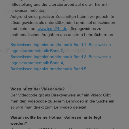
Hilfestellung und die Literaturarbeit auf die wir hiermit
hinweisen möchten.
Aufgrund vieler positiver Zuschriften haben wir jedoch für
Lösungsvideos als unterstützende Lernmittel entschieden
und bieten auf
www.lsgn24h.de
Lösungsvideos zu
mathematischen Aufgaben aus unseren Lehrbüchern an:
Basiswissen Ingenieurmathematik Band 1
,
Basiswissen
Ingenieurmathematik Band 2
,
Basiswissen Ingenieurmathematik Band 3
,
Basiswissen
Ingenieurmathematik Band 4
,
Basiswissen Ingenieurmathematik Band 5
Wozu nützt der Videocode?
Der Videocode gilt als Direktverweis auf ein Video: Gibt
man den Videocode zu einem Lehrvideo in die Suche ein,
so wird man direkt zum Lehrvideo geleitet:
Warum sollte keine Hotmail-Adresse hinterlegt
werden?