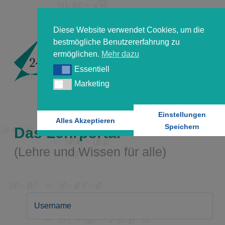
Diese Website verwendet Cookies, um die
bestmögliche Benutzererfahrung zu
ermöglichen.
Mehr dazu
Essentiell
Essentiell
Marketing
Marketing
Einstellungen
Alles Akzeptieren
Speichern
Das Lehrportal
(Lehre und Wissen für alle)