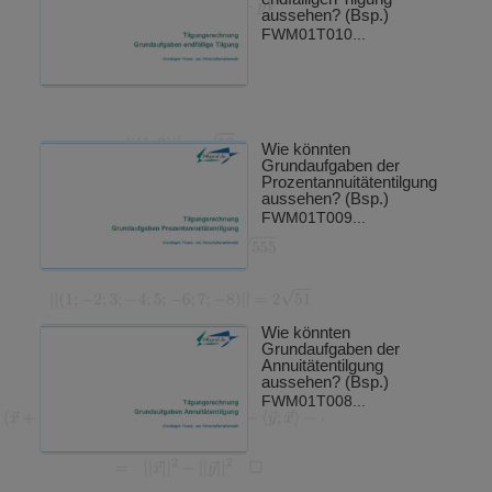
aussehen? (Bsp.)
FWM01T010...
Wie könnten
Grundaufgaben der
Prozentannuitätentilgung
aussehen? (Bsp.)
FWM01T009...
Wie könnten
Grundaufgaben der
Annuitätentilgung
aussehen? (Bsp.)
FWM01T008...