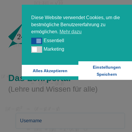
Diese Website verwendet Cookies, um die
bestmögliche Benutzererfahrung zu
ermöglichen.
Mehr dazu
Essentiell
Essentiell
Marketing
Marketing
Einstellungen
Alles Akzeptieren
Speichern
Das Lehrportal
(Lehre und Wissen für alle)