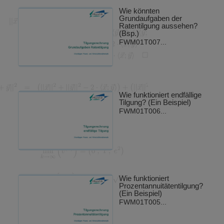
Wie könnten
Grundaufgaben der
Ratentilgung aussehen?
(Bsp.)
FWM01T007...
Wie funktioniert endfällige
Tilgung? (Ein Beispiel)
FWM01T006...
Wie funktioniert
Prozentannuitätentilgung?
(Ein Beispiel)
FWM01T005...