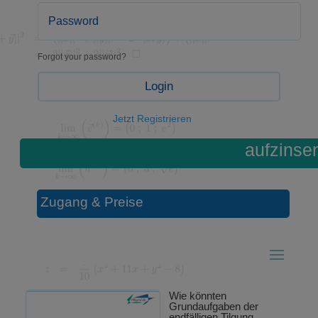
Forgot your password?
Login
Jetzt Registrieren
aufzinse
Zugang & Preise
Wie könnten
Grundaufgaben der
endfälligen Tilgung