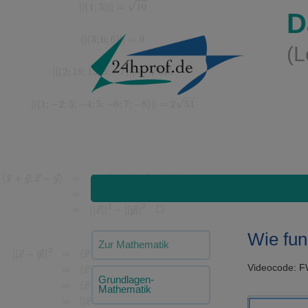
D
(L
Wie fun
Zur Mathematik
Videocode: 
Grundlagen-
Mathematik
Video-