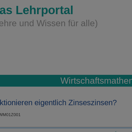
as Lehrportal
ehre und Wissen für alle)
Wirtschaftsmathe
ktionieren eigentlich Zinseszinsen?
FWM01Z001