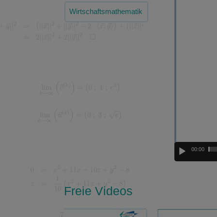
Player
Wirtschaftsmathematik
00:00
Freie Videos