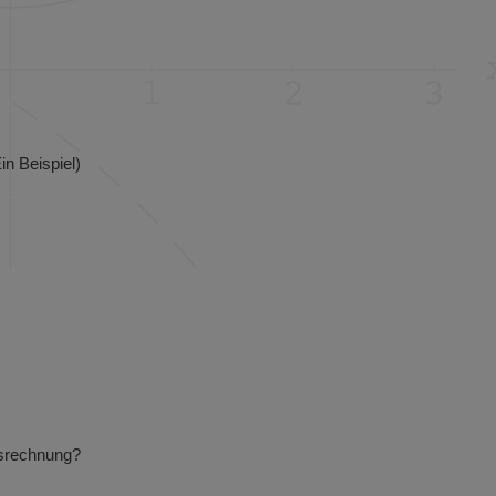
in Beispiel)
gsrechnung?