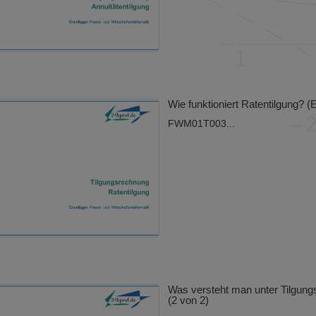
Wie funktioniert Ratentilgung? (E
FWM01T003...
Was versteht man unter Tilgun
(2 von 2)