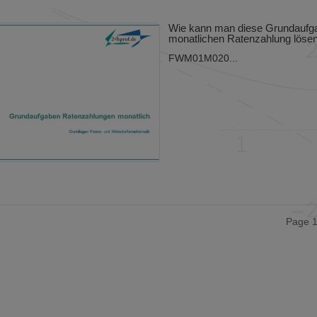
Wie kann man diese Grundaufg
monatlichen Ratenzahlung löse
FWM01M020...
Page 1