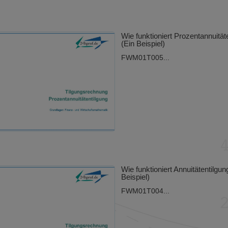
Wie funktioniert Prozentannuität
(Ein Beispiel)
FWM01T005...
Wie funktioniert Annuitätentilgun
Beispiel)
FWM01T004...