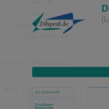
D
(L
Zur Mathematik
Grundlagen-
Mathematik