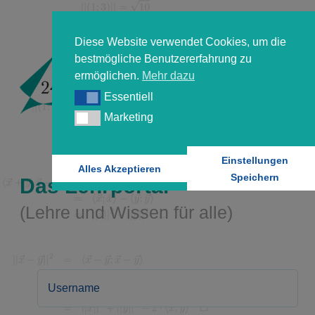
Diese Website verwendet Cookies, um die
bestmögliche Benutzererfahrung zu
ermöglichen.
Mehr dazu
Essentiell
Essentiell
Marketing
Marketing
Einstellungen
Alles Akzeptieren
Speichern
Das Lehrportal
(Lehre und Wissen für alle)