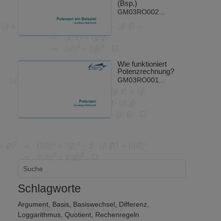
(Bsp.)
GM03RO002...
Wie funktioniert
Potenzrechnung?
GM03RO001...
Schlagworte
Argument
,
Basis
,
Basiswechsel
,
Differenz
,
Loggarithmus
,
Quotient
,
Rechenregeln