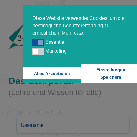
Diese Website verwendet Cookies, um die
bestmögliche Benutzererfahrung zu
ermöglichen.
Mehr dazu
Essentiell
Essentiell
Marketing
Marketing
Einstellungen
Alles Akzeptieren
Speichern
Das Lehrportal
(Lehre und Wissen für alle)