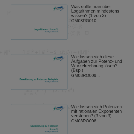
Was sollte man über
Logarithmen mindestens
wissen? (1 von 3)
GM03RO010...
Wie lassen sich diese
Aufgaben zur Potenz- und
Wurzelrechnung lösen?
(Bsp.)
GM03RO009...
Wie lassen sich Potenzen
mit rationalen Exponenten
verstehen? (3 von 3)
GM03RO008...