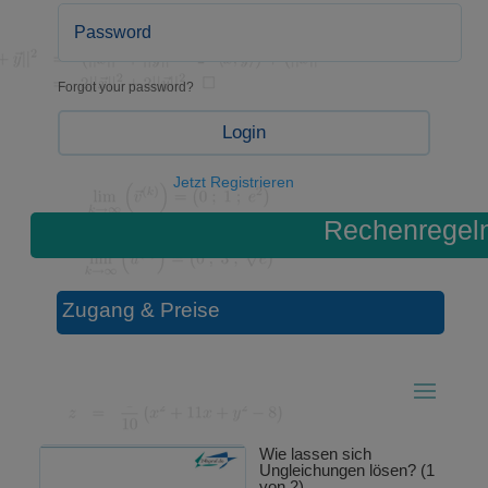
Forgot your password?
Login
Jetzt Registrieren
Rechenregel
Zugang & Preise
Wie lassen sich
Ungleichungen lösen? (1
von 2)