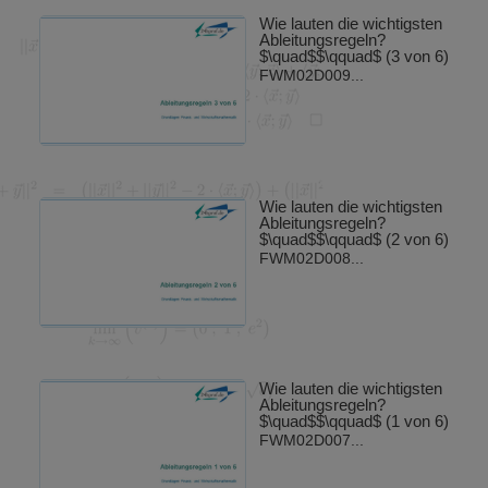
Wie lauten die wichtigsten
Ableitungsregeln?
$\quad$$\qquad$ (3 von 6)
FWM02D009...
Wie lauten die wichtigsten
Ableitungsregeln?
$\quad$$\qquad$ (2 von 6)
FWM02D008...
Wie lauten die wichtigsten
Ableitungsregeln?
$\quad$$\qquad$ (1 von 6)
FWM02D007...