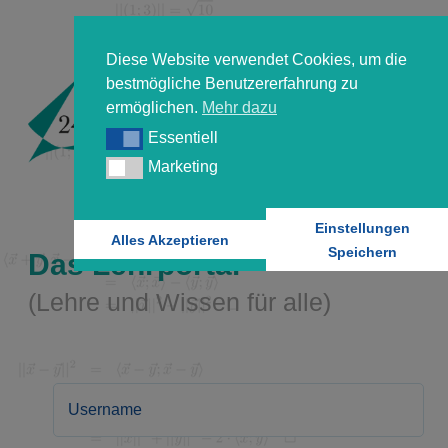
Diese Website verwendet Cookies, um die
bestmögliche Benutzererfahrung zu
ermöglichen.
Mehr dazu
Essentiell
Essentiell
Marketing
Marketing
Einstellungen
Alles Akzeptieren
Speichern
Das Lehrportal
(Lehre und Wissen für alle)