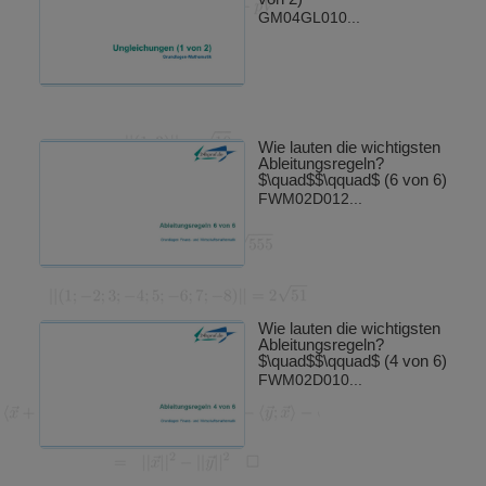
GM04GL010...
Wie lauten die wichtigsten
Ableitungsregeln?
$\quad$$\qquad$ (6 von 6)
FWM02D012...
Wie lauten die wichtigsten
Ableitungsregeln?
$\quad$$\qquad$ (4 von 6)
FWM02D010...