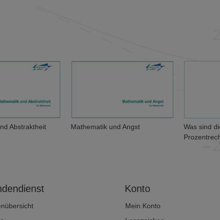
Mathematik und Angst
Was sind die Grundlagen der
Prozentrechnung?
dendienst
Konto
enübersicht
Mein Konto