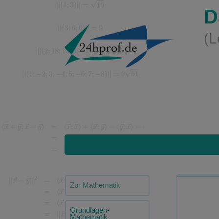
D
(L
Zur Mathematik
Grundlagen-
Mathematik