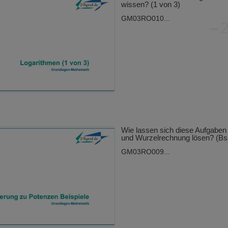
wissen? (1 von 3)
GM03RO010...
Wie lassen sich diese Aufgaben
und Wurzelrechnung lösen? (Bs
GM03RO009...