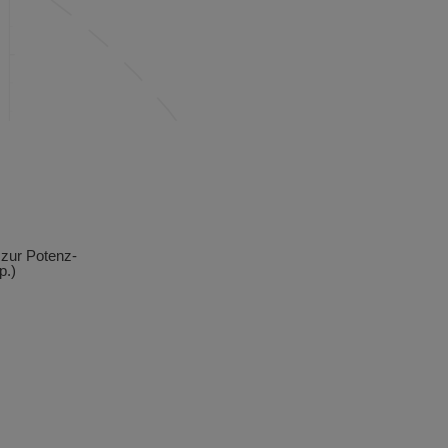
 zur Potenz-
p.)