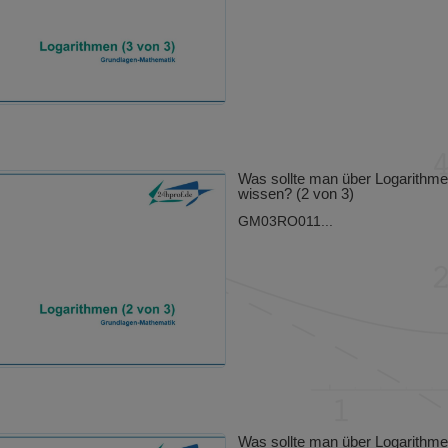
Was sollte man über Logarithm
wissen? (2 von 3)
GM03RO011...
Was sollte man über Logarithm