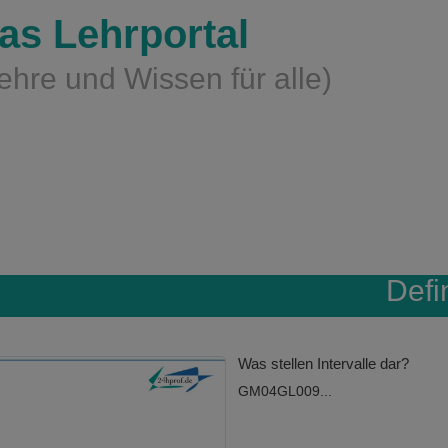
as Lehrportal
ehre und Wissen für alle)
Defi
Was stellen Intervalle dar?
GM04GL009...