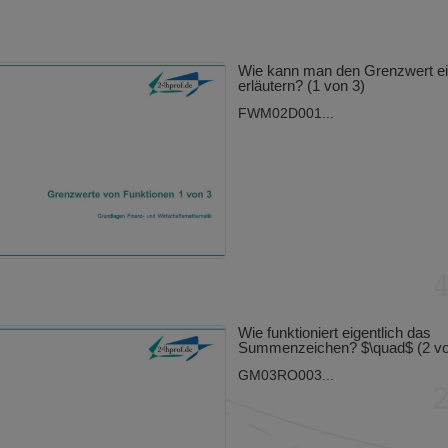
Wie kann man den Grenzwert ei
erläutern? (1 von 3)
FWM02D001...
Wie funktioniert eigentlich das
Summenzeichen? $\quad$ (2 vo
GM03RO003...