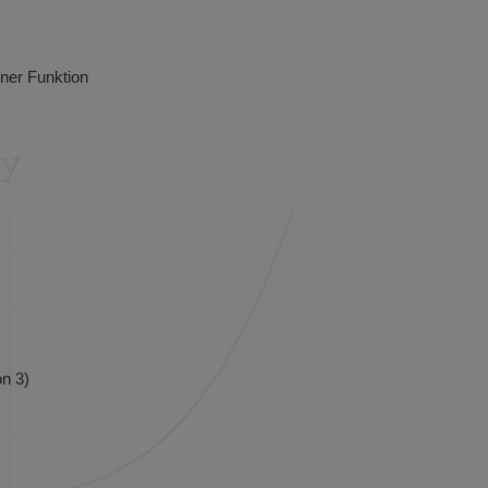
ner Funktion
n 3)