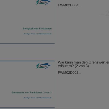
FWM02D004...
Wie kann man den Grenzwert ei
erläutern? (2 von 3)
FWM02D002...