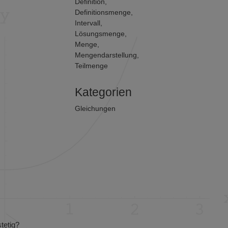
Definition
,
Definitionsmenge
,
Intervall
,
Lösungsmenge
,
Menge
,
Mengendarstellung
,
Teilmenge
Kategorien
Gleichungen
tetig?