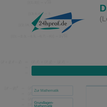
D
(L
Zur Mathematik
Grundlagen-
Mathematik