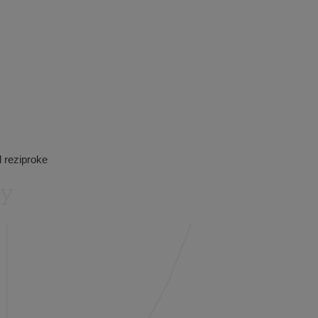
d reziproke