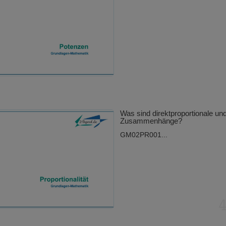
Was sind direktproportionale un
Zusammenhänge?
GM02PR001...