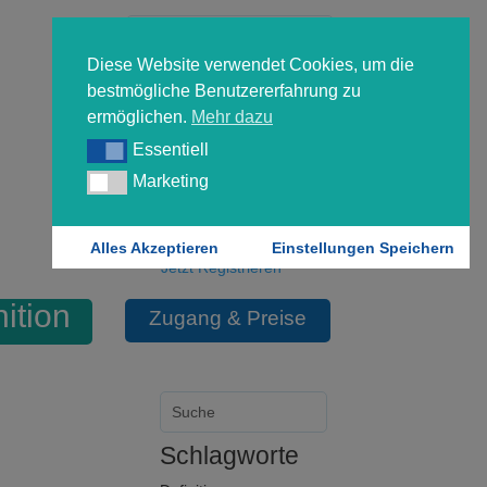
Diese Website verwendet Cookies, um die
bestmögliche Benutzererfahrung zu
ermöglichen.
Mehr dazu
Essentiell
Essentiell
Forgot your password?
Marketing
Marketing
Login
Alles Akzeptieren
Einstellungen Speichern
Jetzt Registrieren
nition
Zugang & Preise
Schlagworte