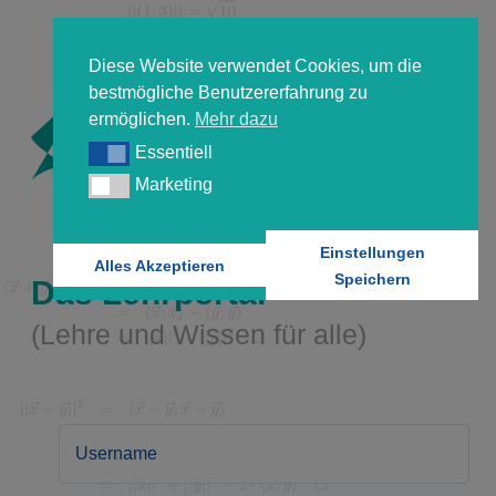
Diese Website verwendet Cookies, um die
bestmögliche Benutzererfahrung zu
ermöglichen.
Mehr dazu
Essentiell
Essentiell
Marketing
Marketing
Einstellungen
Alles Akzeptieren
Speichern
Das Lehrportal
(Lehre und Wissen für alle)