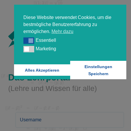
Diese Website verwendet Cookies, um die
bestmögliche Benutzererfahrung zu
ermöglichen.
Mehr dazu
Essentiell
Essentiell
Marketing
Marketing
Einstellungen
Alles Akzeptieren
Speichern
Das Lehrportal
(Lehre und Wissen für alle)