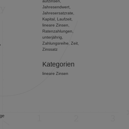
aufzinsen
,
Jahresendwert
,
Jahresersatzrate
,
Kapital
,
Laufzeit
,
lineare Zinsen
,
Ratenzahlungen
,
unterjährig
,
Zahlungsreihe
,
Zeit
,
?
Zinssatz
Kategorien
lineare Zinsen
ige