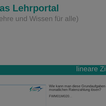
as Lehrportal
ehre und Wissen für alle)
lineare Z
Wie kann man diese Grundaufgaben 
monatlichen Ratenzahlung lösen?
FWM01M020...