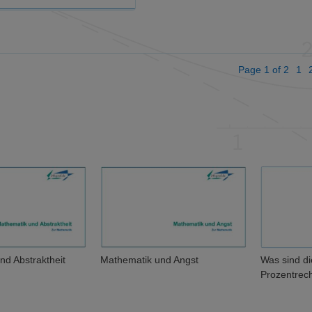
Page 1 of 2
1
Mathematik und Angst
Was sind die Grundlagen der
Prozentrechnung?