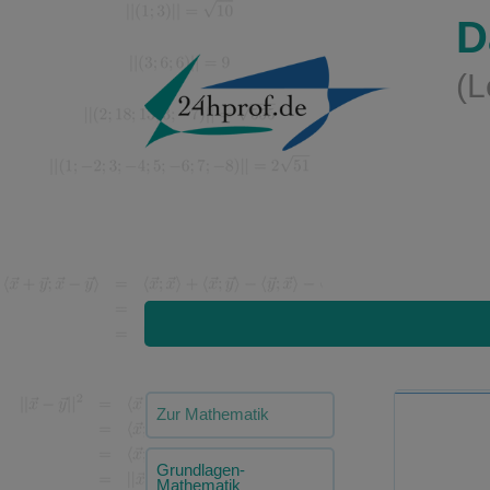
D
(L
Zur Mathematik
Grundlagen-
Mathematik