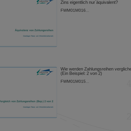
Zins eigentlich nur äquivalent?
FWM01M016...
Wie werden Zahlungsreihen verglich
(Ein Beispiel: 2 von 2)
FWM01M015...