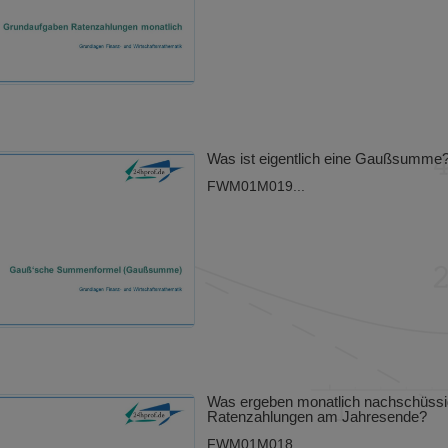
Was ist eigentlich eine Gaußsumme
FWM01M019...
Was ergeben monatlich nachschüss
Ratenzahlungen am Jahresende?
FWM01M018...