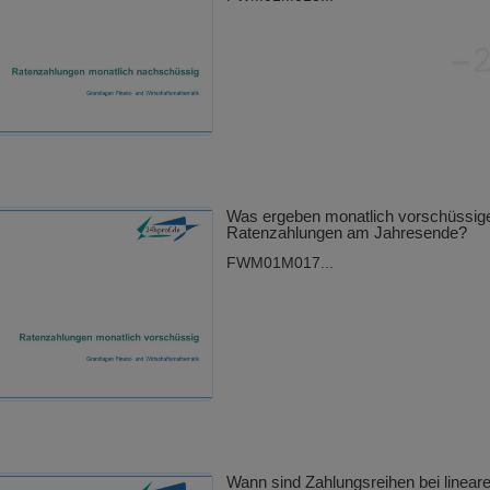
Was ergeben monatlich vorschüssig
Ratenzahlungen am Jahresende?
FWM01M017...
Wann sind Zahlungsreihen bei linear