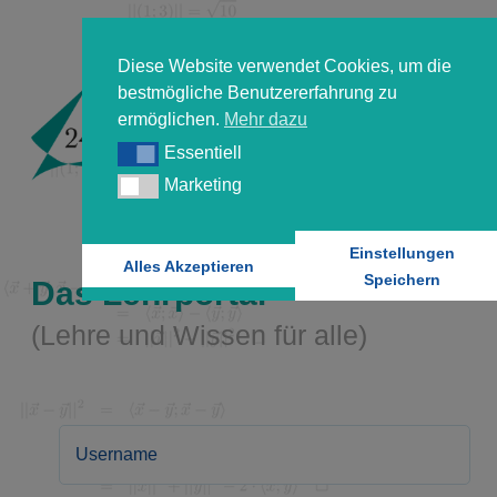
Diese Website verwendet Cookies, um die
bestmögliche Benutzererfahrung zu
ermöglichen.
Mehr dazu
Essentiell
Essentiell
Marketing
Marketing
Einstellungen
Alles Akzeptieren
Speichern
Das Lehrportal
(Lehre und Wissen für alle)