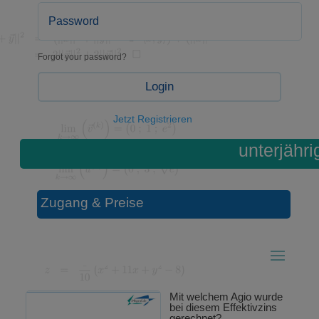
Forgot your password?
Login
Jetzt Registrieren
unterjähri
Zugang & Preise
Mit welchem Agio wurde
bei diesem Effektivzins
gerechnet?