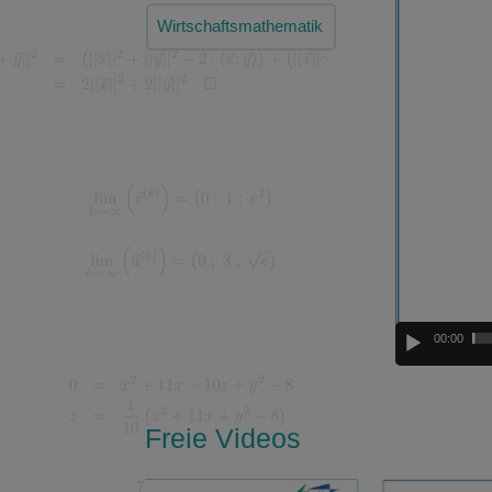
Player
Wirtschaftsmathematik
00:00
Freie Videos