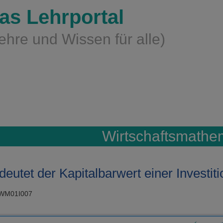
as Lehrportal
ehre und Wissen für alle)
Wirtschaftsmathe
eutet der Kapitalbarwert einer Investit
FWM01I007