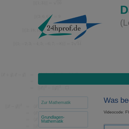
D
(L
Was bed
Zur Mathematik
Videocode: 
Grundlagen-
Mathematik
Video-