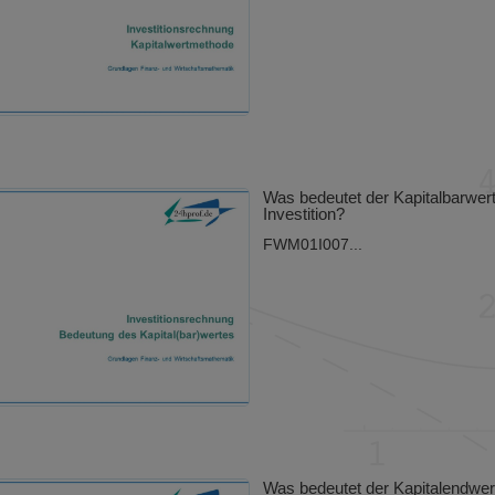
Was bedeutet der Kapitalbarwert
Investition?
FWM01I007...
Was bedeutet der Kapitalendwert