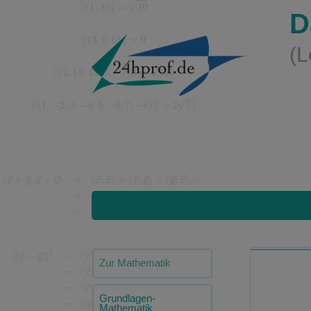
D
(L
Zur Mathematik
Grundlagen-
Mathematik