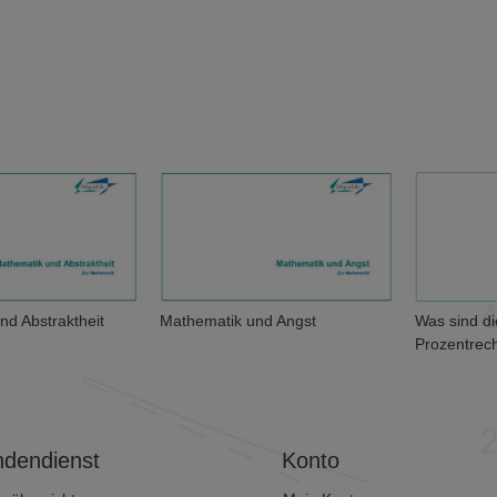
nd Abstraktheit
Mathematik und Angst
Was sind d
Prozentrec
dendienst
Konto