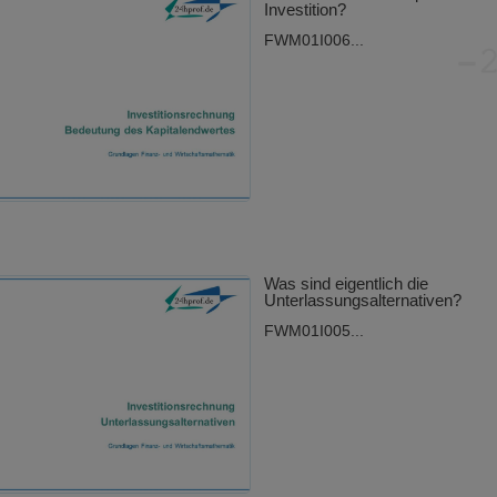
Investition?
FWM01I006...
Was sind eigentlich die
Unterlassungsalternativen?
FWM01I005...