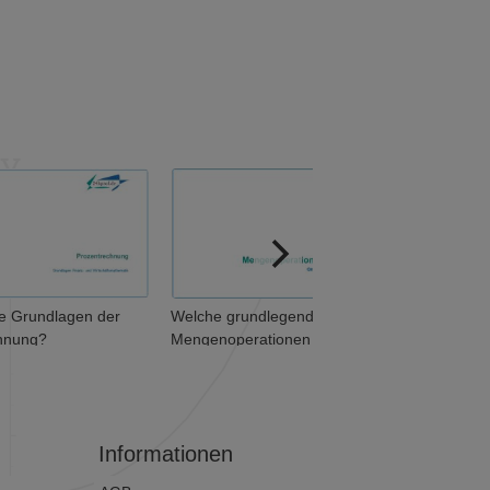
ie Grundlagen der
Welche grundlegenden
hnung?
Mengenoperationen
unterscheidet man? (1 von 2)
Informationen