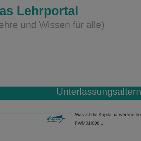
as Lehrportal
ehre und Wissen für alle)
Unterlassungsaltern
Was ist die Kapitalbarwertmeth
FWM01I008...