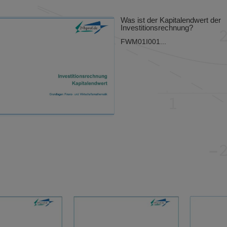
Was ist der Kapitalendwert der
Investitionsrechnung?
FWM01I001...