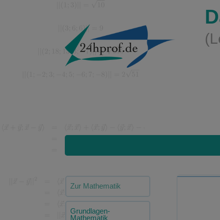
D
(L
Zur Mathematik
Grundlagen-
Mathematik