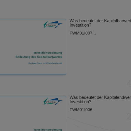
Was bedeutet der Kapitalbarwert
Investition?
FWM01I007...
Was bedeutet der Kapitalendwert
Investition?
FWM01I006...