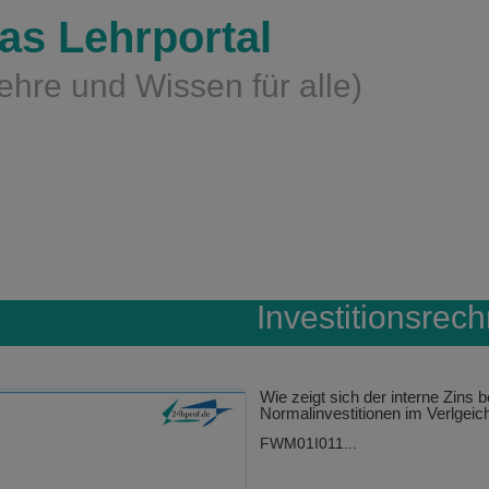
as Lehrportal
ehre und Wissen für alle)
Investitionsrec
Wie zeigt sich der interne Zins b
Normalinvestitionen im Verlgeic
FWM01I011...