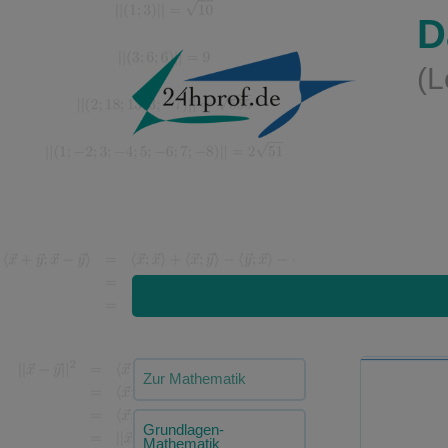
D
(L
Zur Mathematik
Grundlagen-
Mathematik