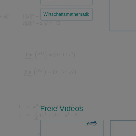
Wirtschaftsmathematik
Freie Videos