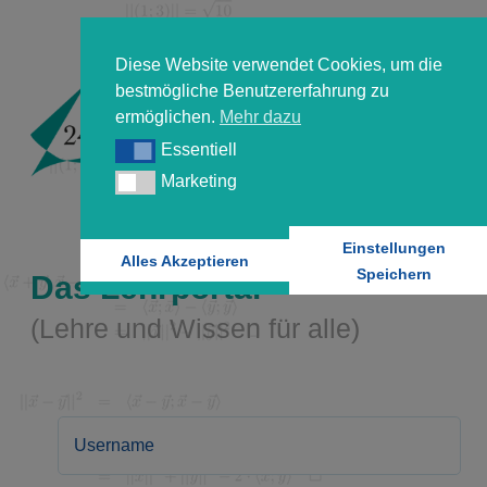
Diese Website verwendet Cookies, um die
bestmögliche Benutzererfahrung zu
ermöglichen.
Mehr dazu
Essentiell
Essentiell
Marketing
Marketing
Einstellungen
Alles Akzeptieren
Speichern
Das Lehrportal
(Lehre und Wissen für alle)