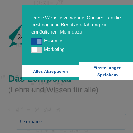
Diese Website verwendet Cookies, um die
bestmögliche Benutzererfahrung zu
ermöglichen.
Mehr dazu
Essentiell
Essentiell
Marketing
Marketing
Einstellungen
Alles Akzeptieren
Speichern
Das Lehrportal
(Lehre und Wissen für alle)