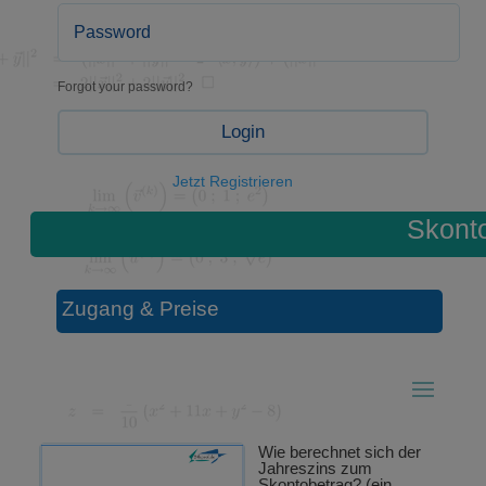
Forgot your password?
Login
Jetzt Registrieren
Skont
Zugang & Preise
Wie berechnet sich der
Jahreszins zum
Skontobetrag? (ein