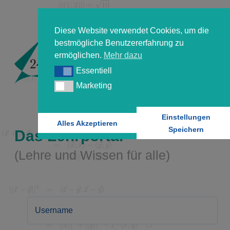
Diese Website verwendet Cookies, um die
bestmögliche Benutzererfahrung zu
ermöglichen.
Mehr dazu
Essentiell
Essentiell
Marketing
Marketing
Einstellungen
Alles Akzeptieren
Speichern
Das Lehrportal
(Lehre und Wissen für alle)