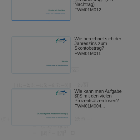
Nachtrag)
FWM01M012...
Wie berechnet sich der
Jahreszins zum
Skontobetrag?
FWM01M011...
Wie kann man Aufgabe
$f)$ mit den vielen
Prozentsätzen lösen?
FWM01M004...