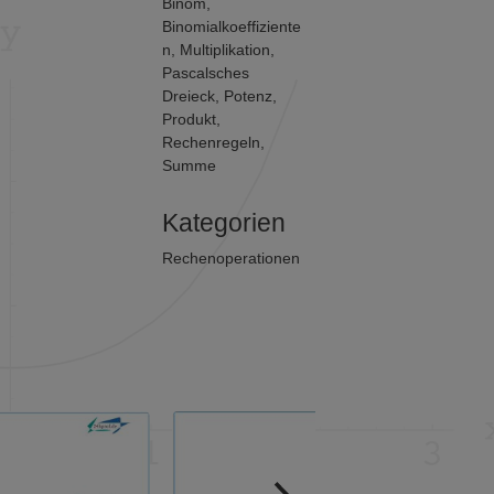
Binom
,
Binomialkoeffiziente
n
,
Multiplikation
,
Pascalsches
Dreieck
,
Potenz
,
Produkt
,
Rechenregeln
,
Summe
Kategorien
Rechenoperationen