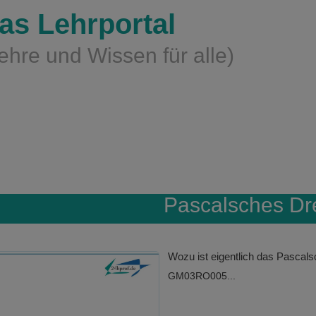
as Lehrportal
ehre und Wissen für alle)
Pascalsches Dr
Wozu ist eigentlich das Pascal
GM03RO005...