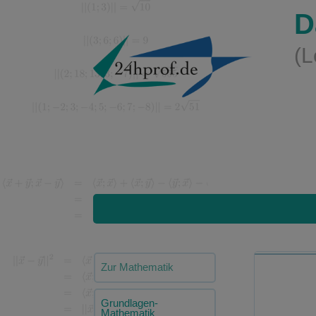
D
(L
Zur Mathematik
Grundlagen-
Mathematik