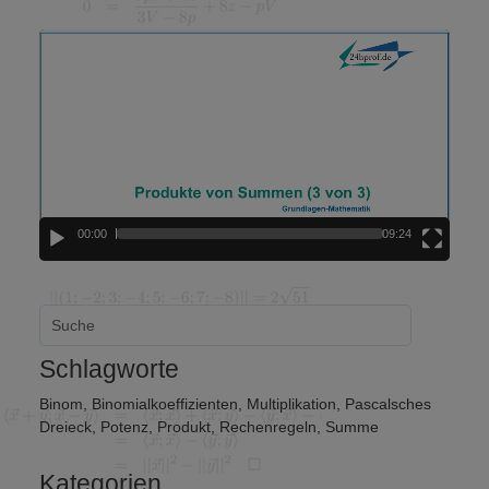
Video-
Player
00:00
09:24
Schlagworte
Binom
,
Binomialkoeffizienten
,
Multiplikation
,
Pascalsches
Dreieck
,
Potenz
,
Produkt
,
Rechenregeln
,
Summe
Kategorien