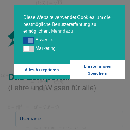
Diese Website verwendet Cookies, um die
bestmögliche Benutzererfahrung zu
ermöglichen.
Mehr dazu
Essentiell
Essentiell
Marketing
Marketing
Einstellungen
Alles Akzeptieren
Speichern
Das Lehrportal
(Lehre und Wissen für alle)