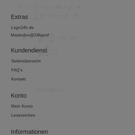
mathematik
?
Extras
Lsgn24h.de
Mastodon@24hprof
Kundendienst
Seitenübersicht
FAQ’s
Kontakt
Konto
Mein Konto
Lesezeichen
Informationen