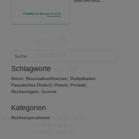
GM03RO005...
Schlagworte
Binom
,
Binomialkoeffizienten
,
Multiplikation
,
Pascalsches Dreieck
,
Potenz
,
Produkt
,
Rechenregeln
,
Summe
Kategorien
Rechenoperationen