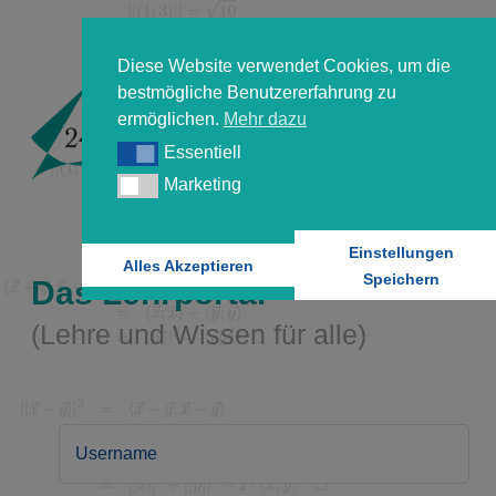
Diese Website verwendet Cookies, um die
bestmögliche Benutzererfahrung zu
ermöglichen.
Mehr dazu
Essentiell
Essentiell
Marketing
Marketing
Einstellungen
Alles Akzeptieren
Speichern
Das Lehrportal
(Lehre und Wissen für alle)