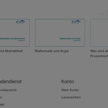
nd Abstraktheit
Mathematik und Angst
Was sind d
Prozentrec
dendienst
Konto
enübersicht
Mein Konto
’s
Lesezeichen
akt