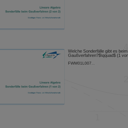
Welche Sonderfälle gibt es beim
Gaußverfahren?$\qquad$ (1 von
FWM01L007...