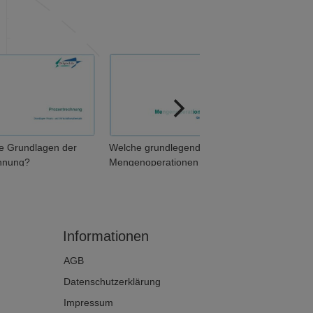
ie Grundlagen der
Welche grundlegenden
hnung?
Mengenoperationen
unterscheidet man? (1 von 2)
Informationen
AGB
Datenschutzerklärung
Impressum