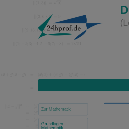
D
(L
Zur Mathematik
Grundlagen-
Mathematik