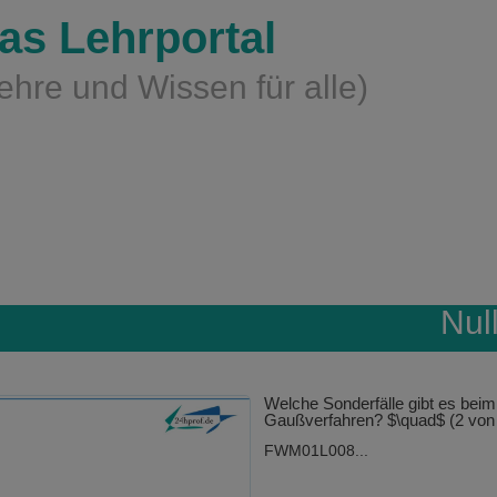
as Lehrportal
ehre und Wissen für alle)
Nul
Welche Sonderfälle gibt es beim
Gaußverfahren? $\quad$ (2 von
FWM01L008...