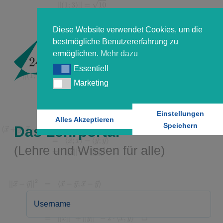
Diese Website verwendet Cookies, um die
bestmögliche Benutzererfahrung zu
ermöglichen.
Mehr dazu
Essentiell
Essentiell
Marketing
Marketing
Einstellungen
Alles Akzeptieren
Speichern
Das Lehrportal
(Lehre und Wissen für alle)