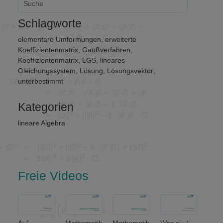
Schlagworte
elementare Umformungen
,
erweiterte
Koeffizientenmatrix
,
Gaußverfahren
,
Koeffizientenmatrix
,
LGS
,
lineares
Gleichungssystem
,
Lösung
,
Lösungsvektor
,
unterbestimmt
Kategorien
lineare Algebra
Freie Videos