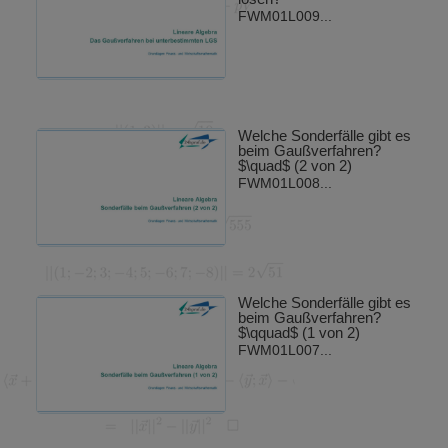
FWM01L009...
Welche Sonderfälle gibt es
beim Gaußverfahren?
$\quad$ (2 von 2)
FWM01L008...
Welche Sonderfälle gibt es
beim Gaußverfahren?
$\qquad$ (1 von 2)
FWM01L007...