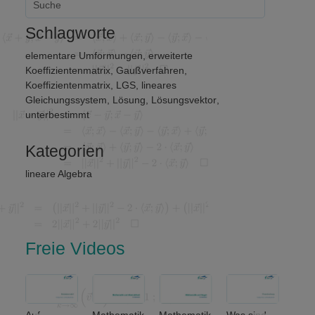
Schlagworte
elementare Umformungen
,
erweiterte
Koeffizientenmatrix
,
Gaußverfahren
,
Koeffizientenmatrix
,
LGS
,
lineares
Gleichungssystem
,
Lösung
,
Lösungsvektor
,
unterbestimmt
Kategorien
lineare Algebra
Freie Videos