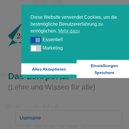
Diese Website verwendet Cookies, um die
bestmögliche Benutzererfahrung zu
ermöglichen.
Mehr dazu
Essentiell
Essentiell
Marketing
Marketing
Einstellungen
Alles Akzeptieren
Speichern
Das Lehrportal
(Lehre und Wissen für alle)