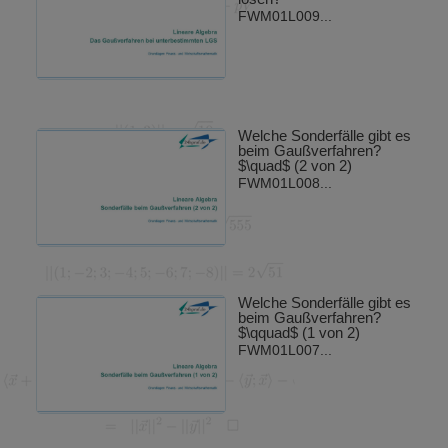
FWM01L009...
Welche Sonderfälle gibt es
beim Gaußverfahren?
$\quad$ (2 von 2)
FWM01L008...
Welche Sonderfälle gibt es
beim Gaußverfahren?
$\qquad$ (1 von 2)
FWM01L007...