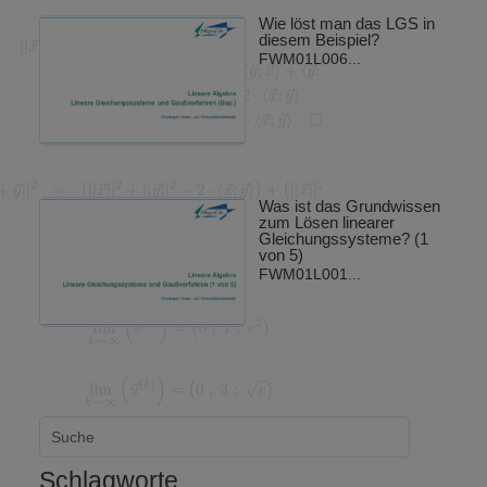
Wie löst man das LGS in
diesem Beispiel?
FWM01L006...
Was ist das Grundwissen
zum Lösen linearer
Gleichungssysteme? (1
von 5)
FWM01L001...
Schlagworte