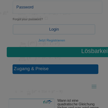
Forgot your password?
Login
Jetzt Registrieren
Lösbarkei
Zugang & Preise
Wann ist eine
quadratische Gleichung
lösbar und was wird gerne