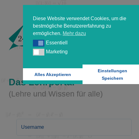
Diese Website verwendet Cookies, um die
bestmögliche Benutzererfahrung zu
ermöglichen.
Mehr dazu
Essentiell
Essentiell
Marketing
Marketing
Einstellungen
Alles Akzeptieren
Speichern
Das Lehrportal
(Lehre und Wissen für alle)