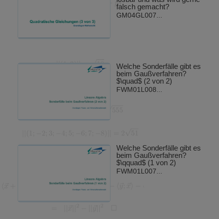
falsch gemacht?
GM04GL007...
Welche Sonderfälle gibt es
beim Gaußverfahren?
$\quad$ (2 von 2)
FWM01L008...
Welche Sonderfälle gibt es
beim Gaußverfahren?
$\qquad$ (1 von 2)
FWM01L007...