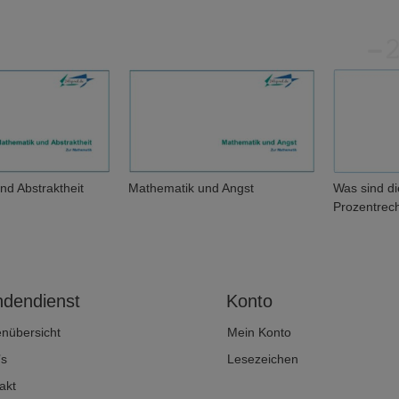
nd Abstraktheit
Mathematik und Angst
Was sind d
Prozentrec
dendienst
Konto
enübersicht
Mein Konto
’s
Lesezeichen
akt