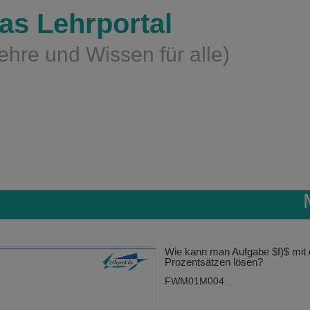
as Lehrportal
ehre und Wissen für alle)
Wie kann man Aufgabe $f)$ mit 
Prozentsätzen lösen?
FWM01M004...