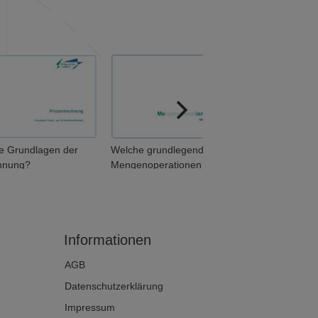
ie Grundlagen der
Welche grundlegenden
hnung?
Mengenoperationen
unterscheidet man? (1 von 2)
Informationen
AGB
Datenschutzerklärung
Impressum