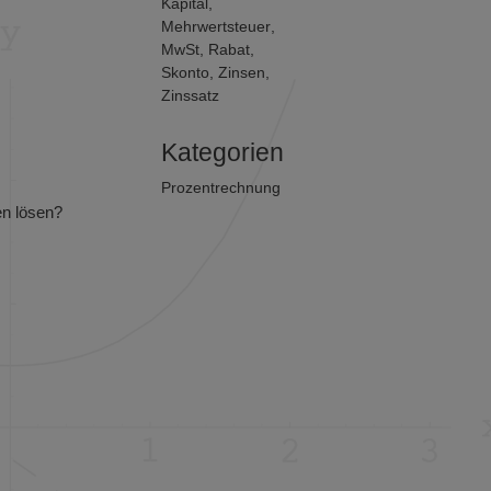
Kapital
,
Mehrwertsteuer
,
MwSt
,
Rabat
,
Skonto
,
Zinsen
,
Zinssatz
Kategorien
Prozentrechnung
n lösen?