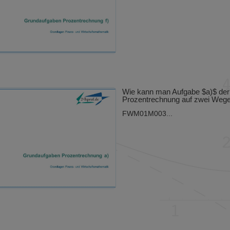
Wie kann man Aufgabe $a)$ der
Prozentrechnung auf zwei Wege
FWM01M003...