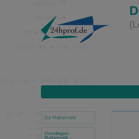
D
(L
Zur Mathematik
Grundlagen-
Mathematik