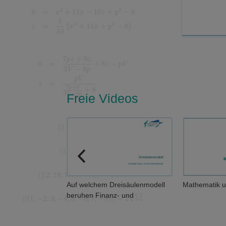
Freie Videos
Auf welchem Dreisäulenmodell
Mathematik und Abs
beruhen Finanz- und
Wirtschaftsmathematik?