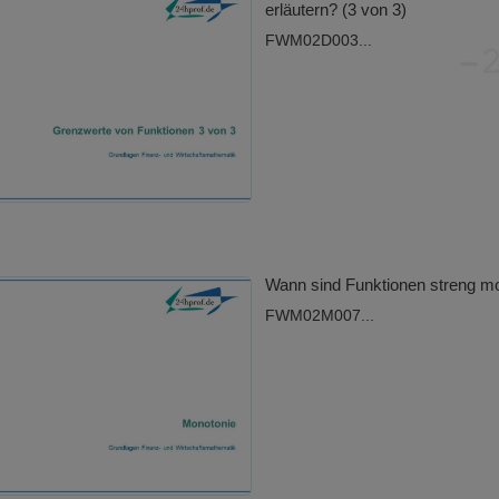
erläutern? (3 von 3)
FWM02D003...
Wann sind Funktionen streng m
FWM02M007...