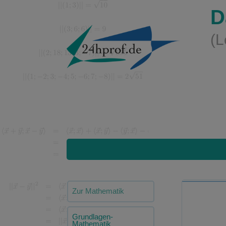
D
(L
Zur Mathematik
Grundlagen-
Mathematik