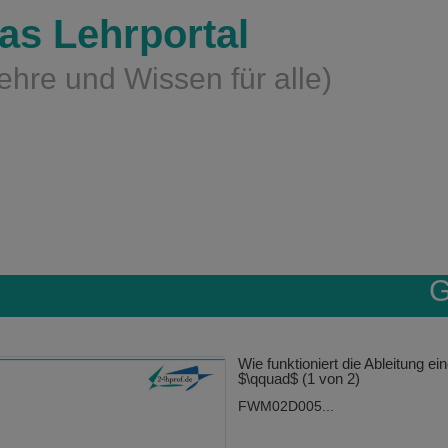
as Lehrportal
ehre und Wissen für alle)
G
Wie funktioniert die Ableitung ei
$\qquad$ (1 von 2)
FWM02D005...