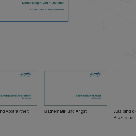
traktheit
Mathematik und Angst
Was sind die Gru
Prozentrechnung