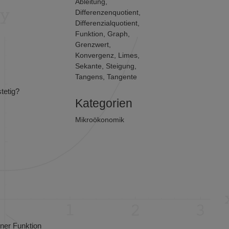
Ableitung
,
Differenzenquotient
,
Differenzialquotient
,
Funktion
,
Graph
,
Grenzwert
,
Konvergenz
,
Limes
,
Sekante
,
Steigung
,
Tangens
,
Tangente
tetig?
Kategorien
Mikroökonomik
ner Funktion