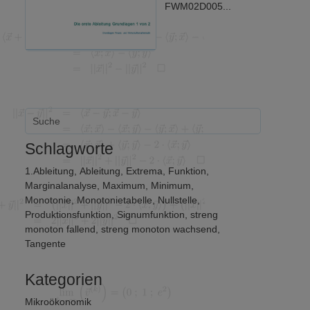
FWM02D005...
Schlagworte
1.Ableitung
,
Ableitung
,
Extrema
,
Funktion
,
Marginalanalyse
,
Maximum
,
Minimum
,
Monotonie
,
Monotonietabelle
,
Nullstelle
,
Produktionsfunktion
,
Signumfunktion
,
streng
monoton fallend
,
streng monoton wachsend
,
Tangente
Kategorien
Mikroökonomik