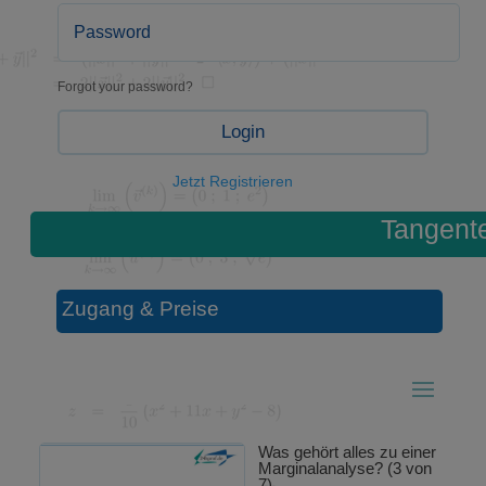
Forgot your password?
Login
Jetzt Registrieren
Tangent
Zugang & Preise
Was gehört alles zu einer
Marginalanalyse? (3 von
7)