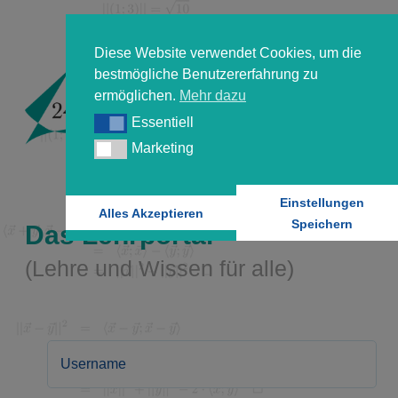
Diese Website verwendet Cookies, um die
bestmögliche Benutzererfahrung zu
ermöglichen.
Mehr dazu
Essentiell
Essentiell
Marketing
Marketing
Einstellungen
Alles Akzeptieren
Speichern
Das Lehrportal
(Lehre und Wissen für alle)