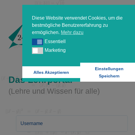
Diese Website verwendet Cookies, um die
bestmögliche Benutzererfahrung zu
ermöglichen.
Mehr dazu
Essentiell
Essentiell
Marketing
Marketing
Einstellungen
Alles Akzeptieren
Speichern
Das Lehrportal
(Lehre und Wissen für alle)