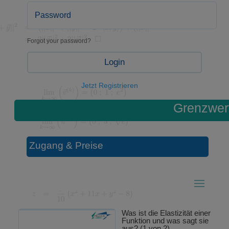
Forgot your password?
Login
Jetzt Registrieren
Grenzwer
Zugang & Preise
Was ist die Elastizität einer
Funktion und was sagt sie
aus? (1 von 2)