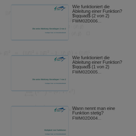
Wie funktioniert die
Ableitung einer Funktion?
$\qquad$ (2 von 2)
FWM02D006...
Wie funktioniert die
Ableitung einer Funktion?
$\qquad$ (1 von 2)
FWM02D005...
Wann nennt man eine
Funktion stetig?
FWM02D004...