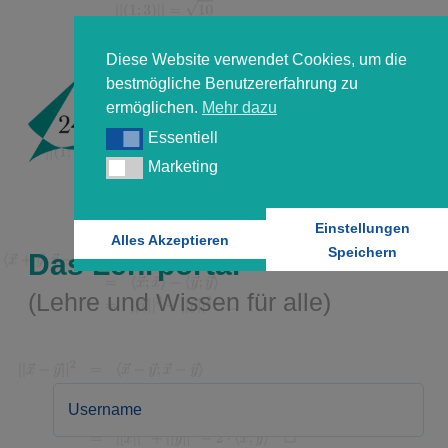
Diese Website verwendet Cookies, um die
bestmögliche Benutzererfahrung zu
ermöglichen.
Mehr dazu
Essentiell
Essentiell
Marketing
Marketing
Einstellungen
Alles Akzeptieren
Speichern
Das Lehrportal
(Lehre und Wissen für alle)