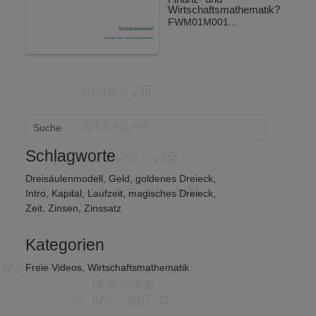
Wirtschaftsmathematik?
FWM01M001...
Schlagworte
Dreisäulenmodell
,
Geld
,
goldenes Dreieck
,
Intro
,
Kapital
,
Laufzeit
,
magisches Dreieck
,
Zeit
,
Zinsen
,
Zinssatz
Kategorien
Freie Videos
,
Wirtschaftsmathematik