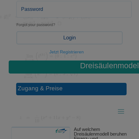
Forgot your password?
Login
Jetzt Registrieren
Dreisäulenmodel
Zugang & Preise
Auf welchem
Dreisäulenmodell beruhen
Finanz- und