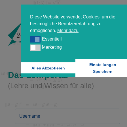
Diese Website verwendet Cookies, um die
bestmögliche Benutzererfahrung zu
ermöglichen.
Mehr dazu
Essentiell
Essentiell
Marketing
Marketing
Einstellungen
Alles Akzeptieren
Speichern
Das Lehrportal
(Lehre und Wissen für alle)