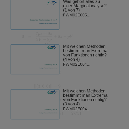
Was gehört alles zu
einer Marginalanalyse?
(1 von 7)
FWM02E005...
Mit welchen Methoden
bestimmt man Extrema
von Funktionen richtig?
(4 von 4)
FWM02E004...
Mit welchen Methoden
bestimmt man Extrema
von Funktionen richtig?
(3 von 4)
FWM02E004...