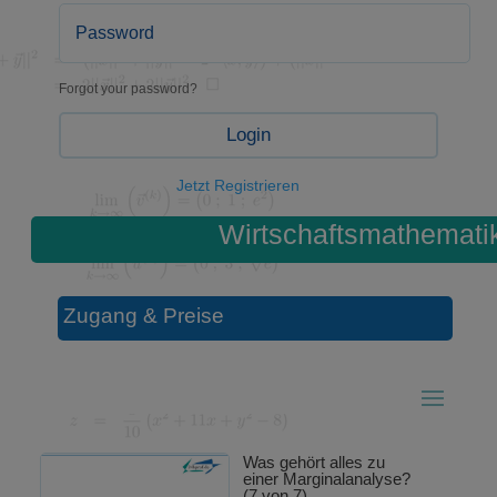
Forgot your password?
Login
Jetzt Registrieren
Wirtschaftsmathemati
Zugang & Preise
Was gehört alles zu
einer Marginalanalyse?
(7 von 7)