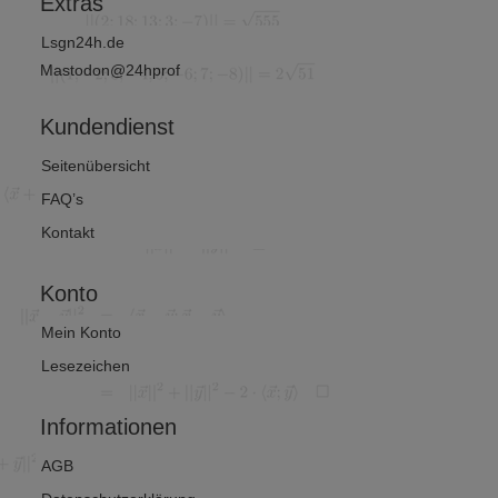
Extras
Lsgn24h.de
Mastodon@24hprof
Kundendienst
Seitenübersicht
FAQ’s
Kontakt
Konto
Mein Konto
Lesezeichen
Informationen
AGB