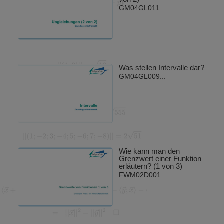
GM04GL011...
Was stellen Intervalle dar?
GM04GL009...
Wie kann man den
Grenzwert einer Funktion
erläutern? (1 von 3)
FWM02D001...