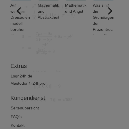
Auf
Mathematik
Mathematik
Was sind
ere
welchem
und
und Angst
die
ich
Dreisäulen
Abstraktheit
Grundlagen
nse
modell
der
beruhen
Prozentrec
Finanz-
hnung?
und
Wirtschafts
mathematik
?
Extras
Lsgn24h.de
Mastodon@24hprof
Kundendienst
Seitenübersicht
FAQ’s
Kontakt