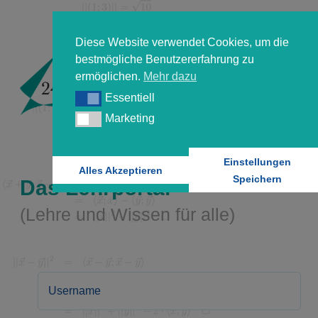
Diese Website verwendet Cookies, um die
bestmögliche Benutzererfahrung zu
ermöglichen.
Mehr dazu
Essentiell
Essentiell
Marketing
Marketing
Einstellungen
Alles Akzeptieren
Speichern
Das Lehrportal
(Lehre und Wissen für alle)