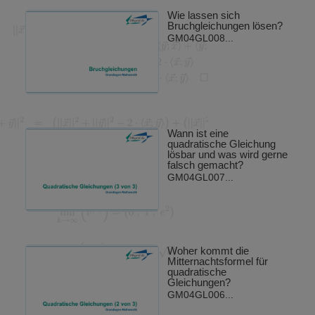
Wie lassen sich
Bruchgleichungen lösen?
GM04GL008...
Wann ist eine
quadratische Gleichung
lösbar und was wird gerne
falsch gemacht?
GM04GL007...
Woher kommt die
Mitternachtsformel für
quadratische
Gleichungen?
GM04GL006...