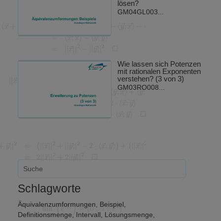
lösen?
GM04GL003...
Wie lassen sich Potenzen
mit rationalen Exponenten
verstehen? (3 von 3)
GM03RO008...
Schlagworte
Äquivalenzumformungen
,
Beispiel
,
Definitionsmenge
,
Intervall
,
Lösungsmenge
,