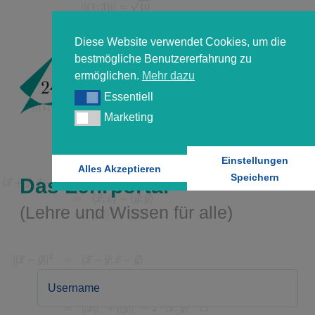
Diese Website verwendet Cookies, um die
bestmögliche Benutzererfahrung zu
ermöglichen.
Mehr dazu
Essentiell
Essentiell
Marketing
Marketing
Einstellungen
Alles Akzeptieren
Speichern
Das Lehrportal
(Lehre und Wissen für alle)