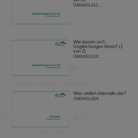
GM04GL011...
Wie lassen sich
Ungleichungen lösen? (1
von 2)
GM04GL010...
Was stellen Intervalle dar?
GM04GL009...