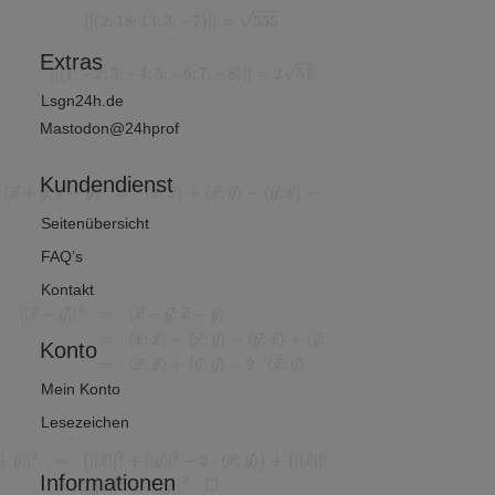
thematik
Extras
Lsgn24h.de
Mastodon@24hprof
Kundendienst
Seitenübersicht
FAQ’s
Kontakt
Konto
Mein Konto
Lesezeichen
Informationen