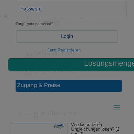
Forgot your password?
Login
Jetzt Registrieren
Lösungsmeng
Zugang & Preise
Wie lassen sich
Ungleichungen lösen? (2
von 2)