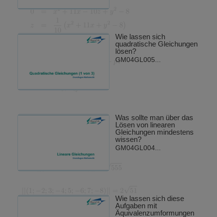
Wie lassen sich
quadratische Gleichungen
lösen?
GM04GL005...
Was sollte man über das
Lösen von linearen
Gleichungen mindestens
wissen?
GM04GL004...
Wie lassen sich diese
Aufgaben mit
Äquivalenzumformungen