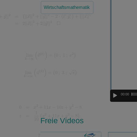
Player
Wirtschaftsmathematik
00:00
Freie Videos