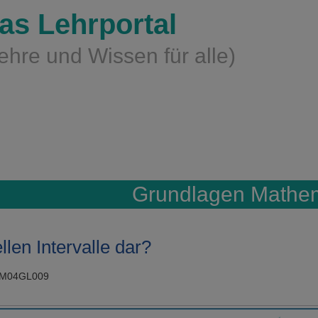
as Lehrportal
ehre und Wissen für alle)
Grundlagen Mathem
llen Intervalle dar?
GM04GL009