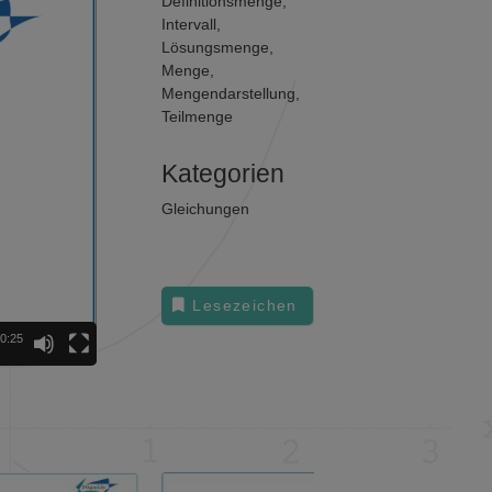
Definitionsmenge
,
Intervall
,
Lösungsmenge
,
Menge
,
Mengendarstellung
,
Teilmenge
Kategorien
Gleichungen
Lesezeichen
0:25