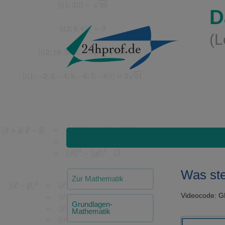
D
(L
Was ste
Zur Mathematik
Videocode: 
Grundlagen-
Mathematik
Video-