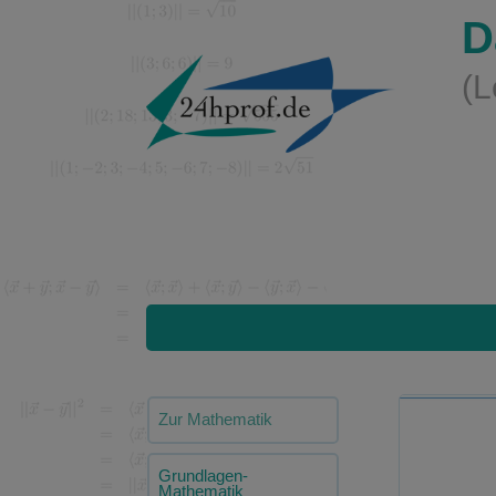
D
(L
Zur Mathematik
Grundlagen-
Mathematik