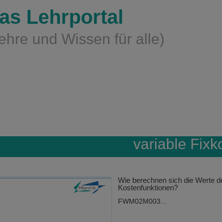
as Lehrportal
ehre und Wissen für alle)
variable Fixk
Wie berechnen sich die Werte d
Kostenfunktionen?
FWM02M003...