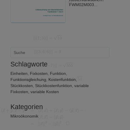
FWM02M003...
Schlagworte
Einheiten
,
Fixkosten
,
Funktion
,
Funktionsgleichung
,
Kostenfunktion
,
Stückkosten
,
Stückkostenfunktion
,
variable
Fixkosten
,
variable Kosten
Kategorien
Mikroökonomik