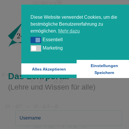
Diese Website verwendet Cookies, um die
bestmögliche Benutzererfahrung zu
ermöglichen.
Mehr dazu
Essentiell
Essentiell
Marketing
Marketing
Einstellungen
Alles Akzeptieren
Speichern
Das Lehrportal
(Lehre und Wissen für alle)