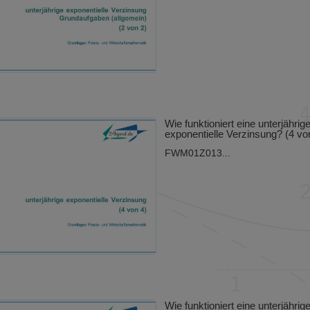
Wie funktioniert eine unterjährig
exponentielle Verzinsung? (4 vo
FWM01Z013...
Wie funktioniert eine unterjährig