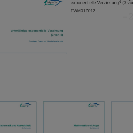
exponentielle Verzinsung? (3 vo
FWM01Z012...