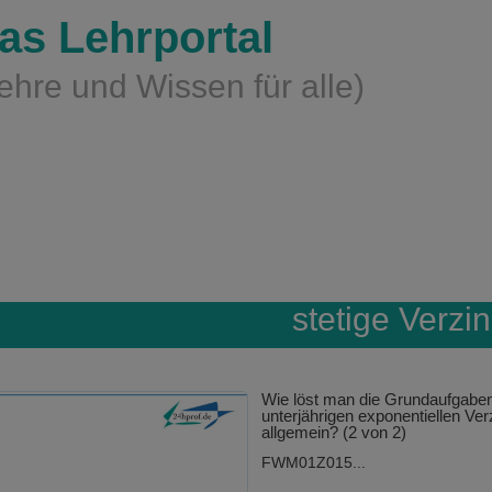
as Lehrportal
ehre und Wissen für alle)
stetige Verzi
Wie löst man die Grundaufgaben
unterjährigen exponentiellen Ve
allgemein? (2 von 2)
FWM01Z015...