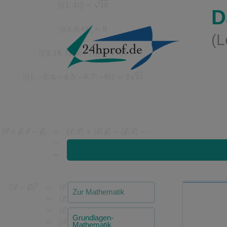
D
(L
Zur Mathematik
Grundlagen-
Mathematik