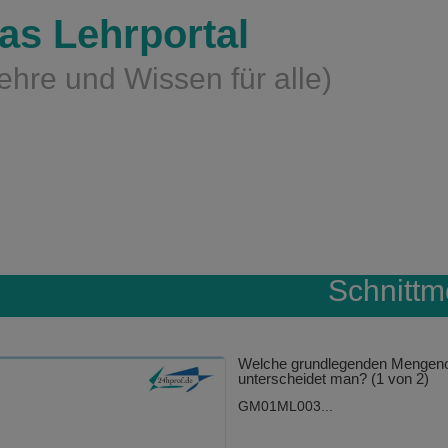
as Lehrportal
ehre und Wissen für alle)
Schnitt
Welche grundlegenden Mengeno
unterscheidet man? (1 von 2)
GM01ML003...