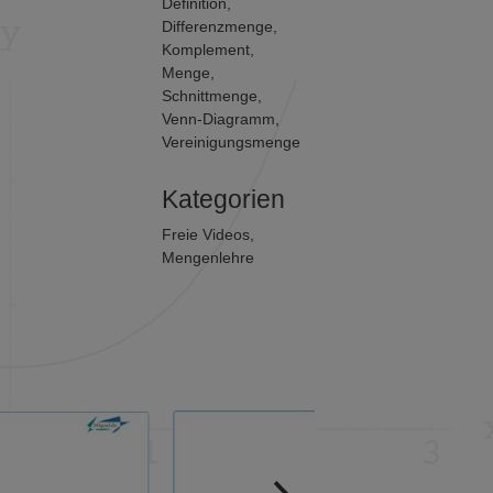
Definition
,
Differenzmenge
,
Komplement
,
Menge
,
Schnittmenge
,
Venn-Diagramm
,
Vereinigungsmenge
Kategorien
Freie Videos
,
Mengenlehre