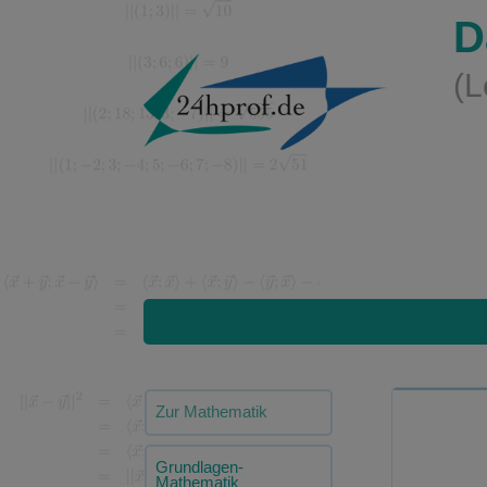
D
(L
Zur Mathematik
Grundlagen-
Mathematik