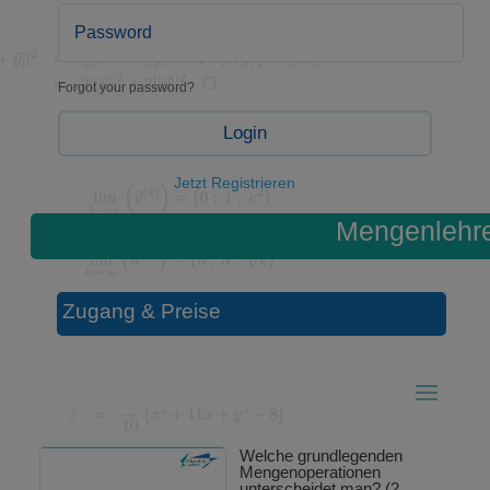
Forgot your password?
Login
Jetzt Registrieren
Mengenlehr
Zugang & Preise
Welche grundlegenden
Mengenoperationen
unterscheidet man? (2