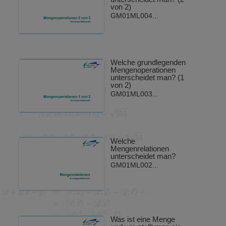
von 2)
GM01ML004...
Welche grundlegenden
Mengenoperationen
unterscheidet man? (1
von 2)
GM01ML003...
Welche
Mengenrelationen
unterscheidet man?
GM01ML002...
Was ist eine Menge