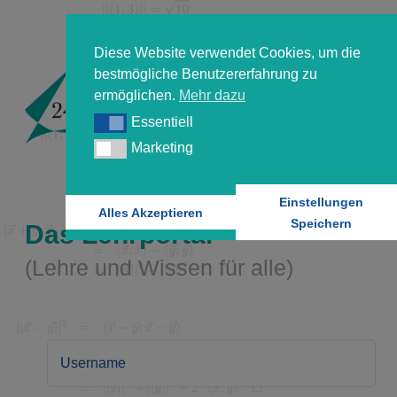
Diese Website verwendet Cookies, um die
bestmögliche Benutzererfahrung zu
ermöglichen.
Mehr dazu
Essentiell
Essentiell
Marketing
Marketing
Einstellungen
Alles Akzeptieren
Speichern
Das Lehrportal
(Lehre und Wissen für alle)