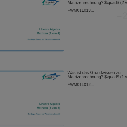
Matrizenrechnung? $\quad$ (2 v
FWM01L013...
Was ist das Grundwissen zur
Matrizenrechnung? $\quad$ (1 v
FWM01L012...