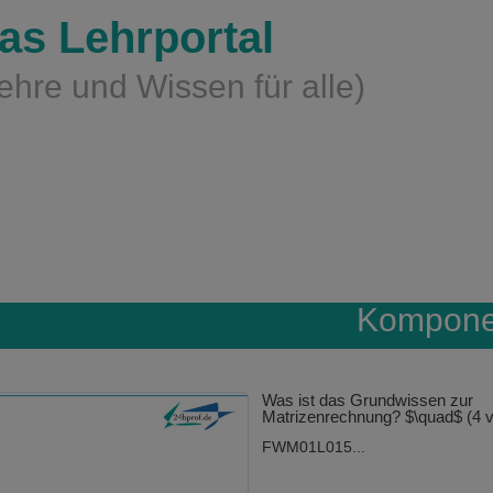
as Lehrportal
ehre und Wissen für alle)
Kompone
Was ist das Grundwissen zur
Matrizenrechnung? $\quad$ (4 v
FWM01L015...