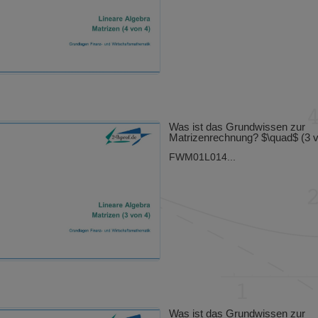
Was ist das Grundwissen zur
Matrizenrechnung? $\quad$ (3 v
FWM01L014...
Was ist das Grundwissen zur