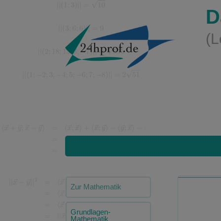
D
(L
Zur Mathematik
Grundlagen-
Mathematik