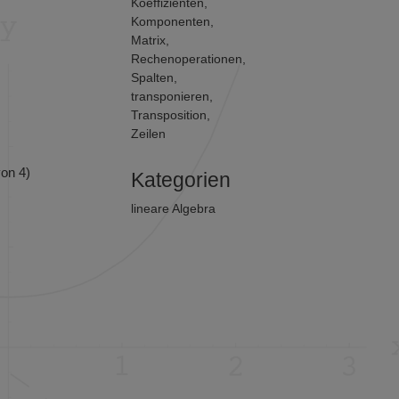
Koeffizienten
,
Komponenten
,
Matrix
,
Rechenoperationen
,
Spalten
,
transponieren
,
Transposition
,
Zeilen
on 4)
Kategorien
lineare Algebra