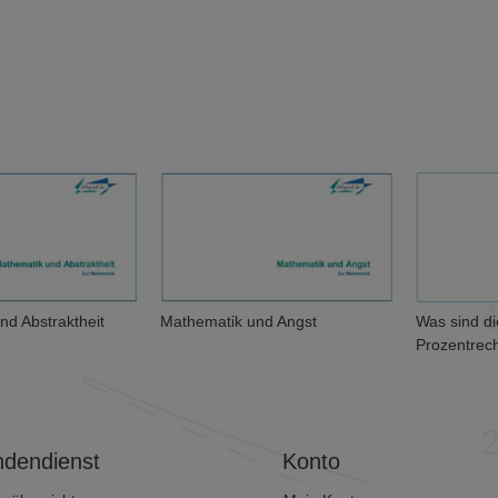
nd Abstraktheit
Mathematik und Angst
Was sind d
Prozentrec
dendienst
Konto