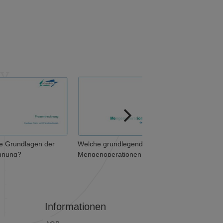
ie Grundlagen der
Welche grundlegenden
hnung?
Mengenoperationen
unterscheidet man? (1 von 2)
Informationen