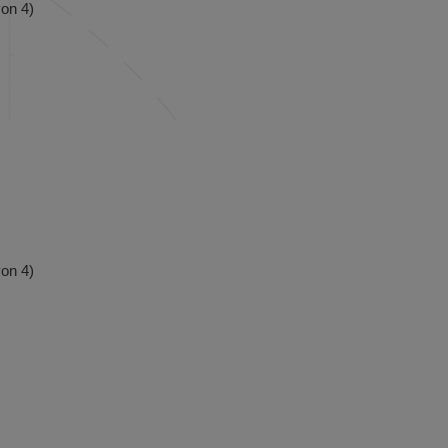
on 4)
on 4)